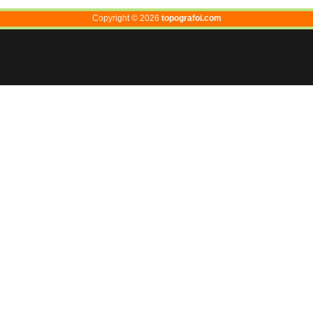
Copyright ©
2026
topografoi.com