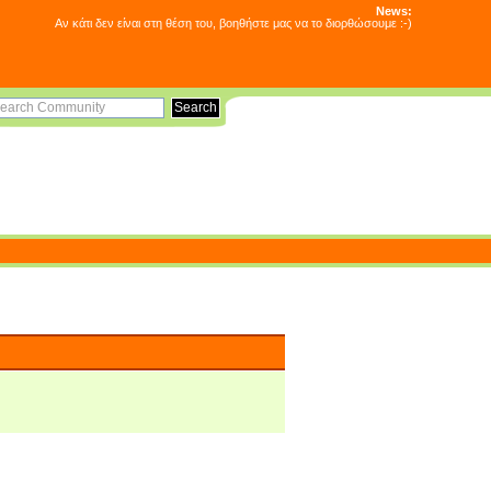
News:
Αν κάτι δεν είναι στη θέση του, βοηθήστε μας να το διορθώσουμε :-)