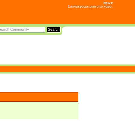
News:
Επιστρέφουμε μετά από καιρό..