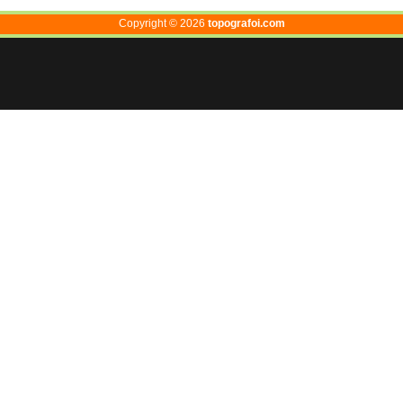
Copyright ©
2026
topografoi.com