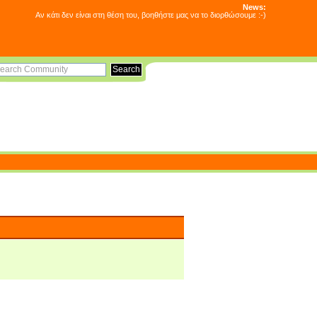
News:
Αν κάτι δεν είναι στη θέση του, βοηθήστε μας να το διορθώσουμε :-)