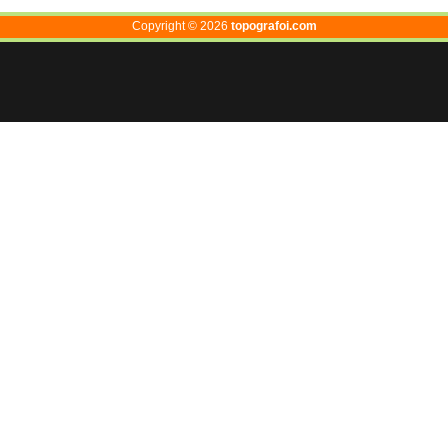
Copyright ©
2026
topografoi.com