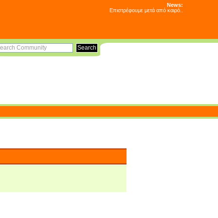
News:
Επιστρέφουμε μετά από καιρό..