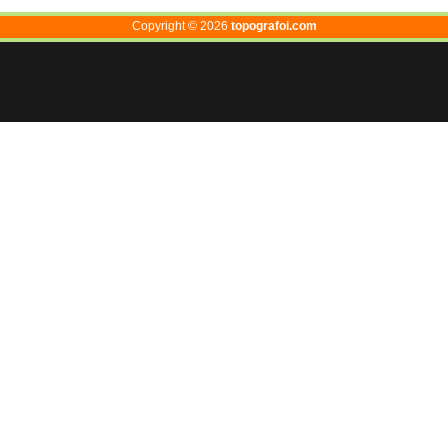
Copyright ©
2026
topografoi.com