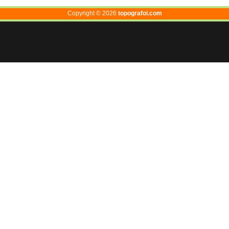
Copyright ©
2026
topografoi.com