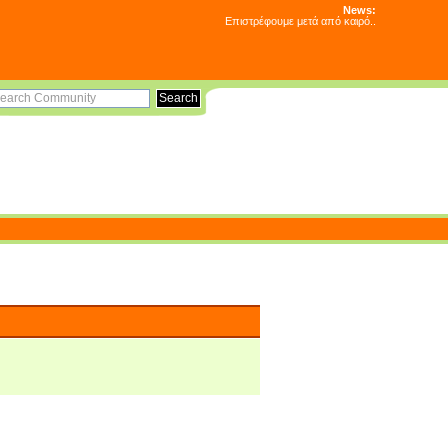
News:
Επιστρέφουμε μετά από καιρό..