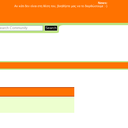
News:
Αν κάτι δεν είναι στη θέση του, βοηθήστε μας να το διορθώσουμε :-)