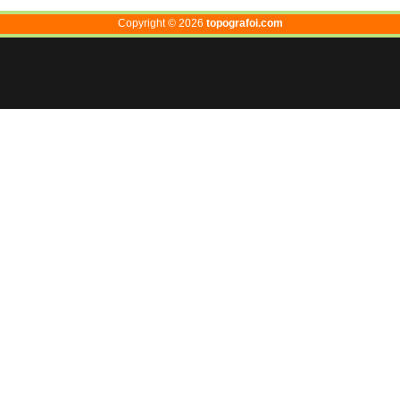
Copyright ©
2026
topografoi.com