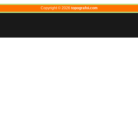
Copyright ©
2026
topografoi.com