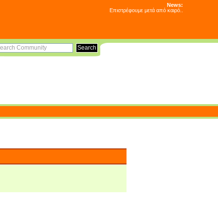
News:
Επιστρέφουμε μετά από καιρό..