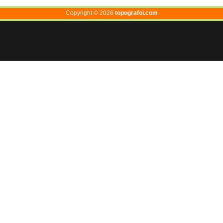
Copyright ©
2026
topografoi.com