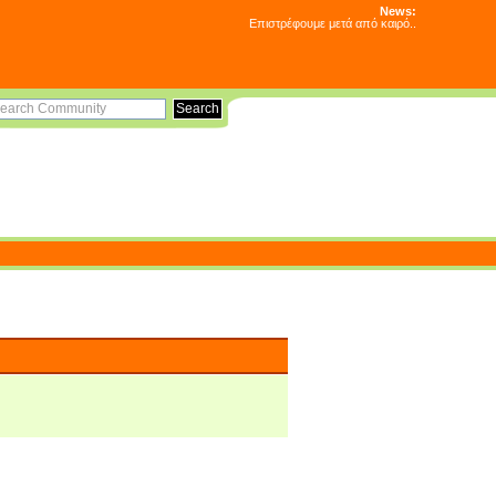
News:
Επιστρέφουμε μετά από καιρό..