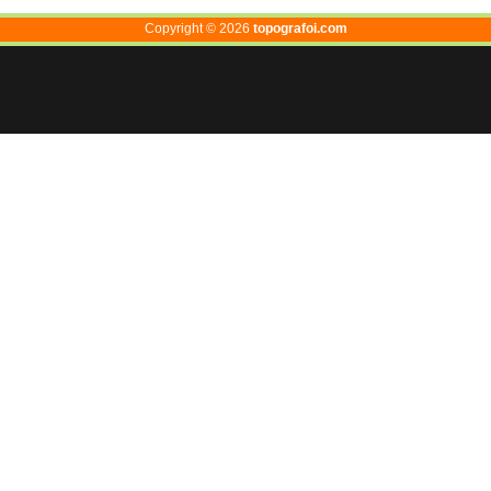
Copyright ©
2026
topografoi.com