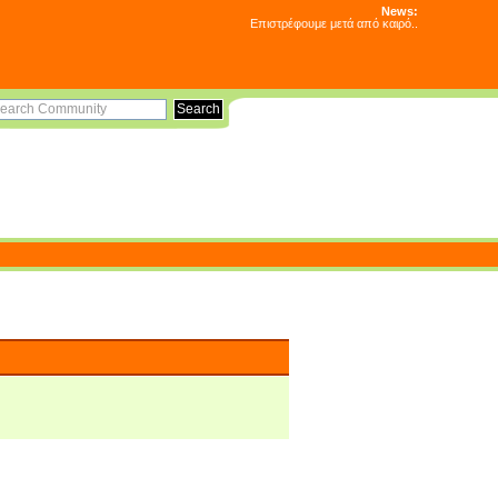
News:
Επιστρέφουμε μετά από καιρό..