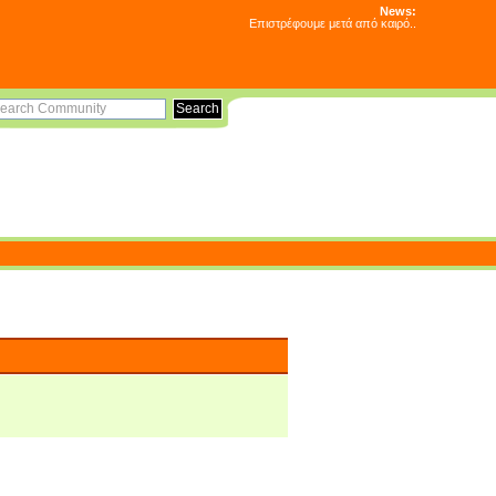
News:
Επιστρέφουμε μετά από καιρό..