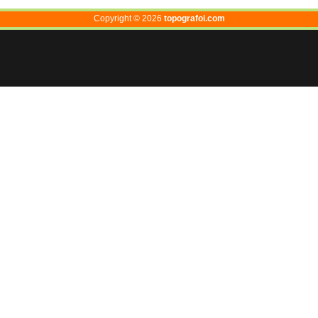
Copyright ©
2026
topografoi.com