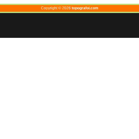
Copyright ©
2026
topografoi.com