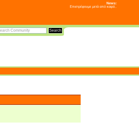
News:
Επιστρέφουμε μετά από καιρό..