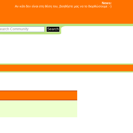
News:
Αν κάτι δεν είναι στη θέση του, βοηθήστε μας να το διορθώσουμε :-)