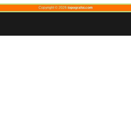
Copyright ©
2026
topografoi.com