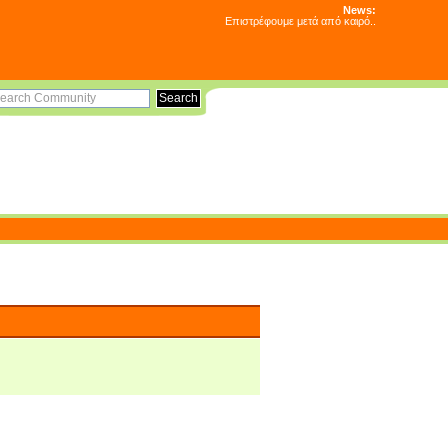
News:
Επιστρέφουμε μετά από καιρό..