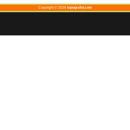
Copyright ©
2026
topografoi.com