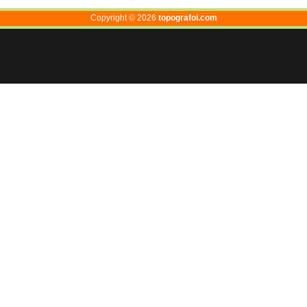
Copyright ©
2026
topografoi.com