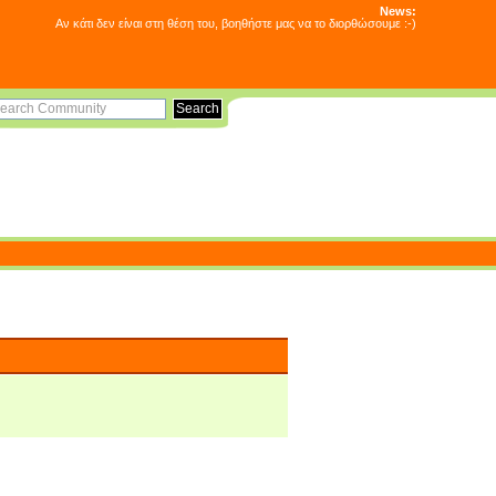
News:
Αν κάτι δεν είναι στη θέση του, βοηθήστε μας να το διορθώσουμε :-)